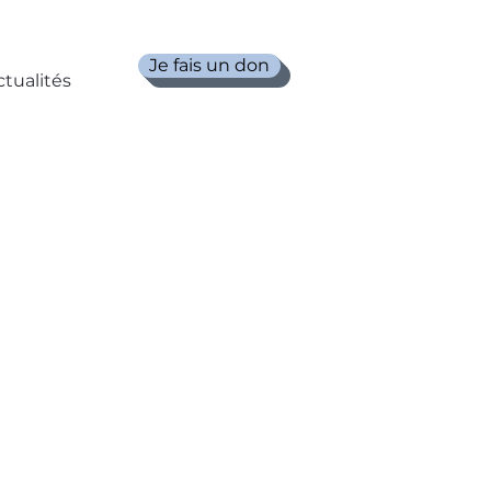
Je fais un don
ctualités