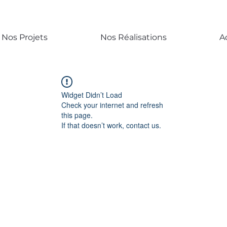
Nos Projets
Nos Réalisations
A
Widget Didn’t Load
Check your internet and refresh
this page.
If that doesn’t work, contact us.