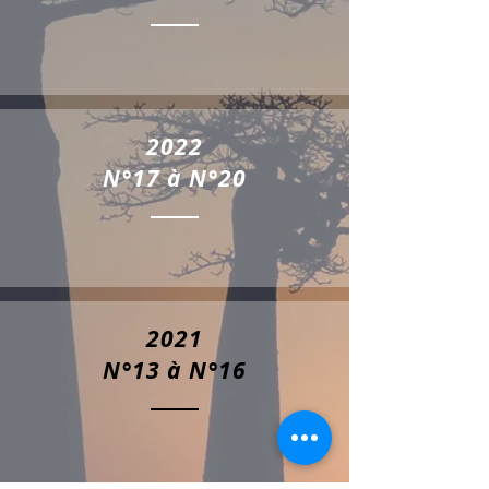
2022
N°17 à N°20
2021
N°13 à N°16