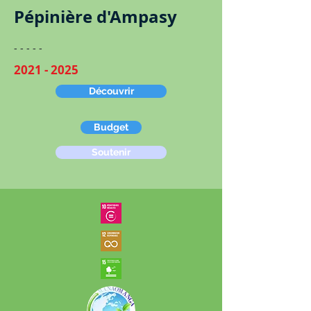
Pépinière d'Ampasy
​​- - - - -
2021 - 2025
Découvrir
Budget
Soutenir