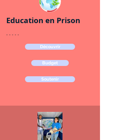
Education en Prison
- - - - -
Découvrir
Budget
Soutenir