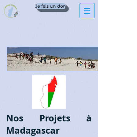
Je fais un don
Nos Projets à
Madagascar