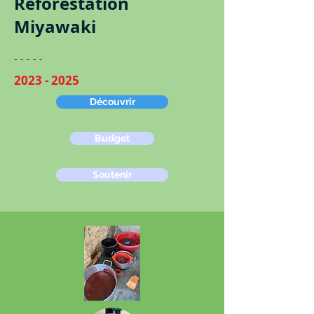
Reforestation
Miyawaki
​​- - - - -
2023 - 2025
Découvrir
Budget
Soutenir