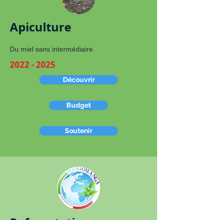
Apiculture
Du miel sans intermédiaire.
2022 - 2025
Découvrir
Budget
Soutenir