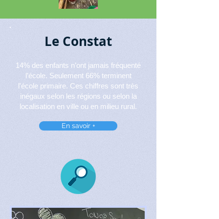
Le Constat
14% des enfants n’ont jamais fréquenté
l’école. Seulement 66% terminent
l'école primaire. Ces chiffres sont très
inégaux selon les régions ou selon la
localisation en ville ou en milieu rural.
En savoir +