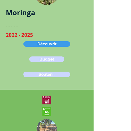
Moringa
​​- - - - -
2022 - 2025
Découvrir
Budget
Soutenir