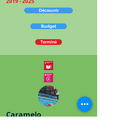
2019 - 2025
Découvrir
Budget
Terminé
Caramelo
Caramelo est une charrette remplie de
livres qui permet aux animateurs d'aller