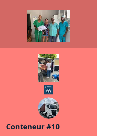
Conteneur #10